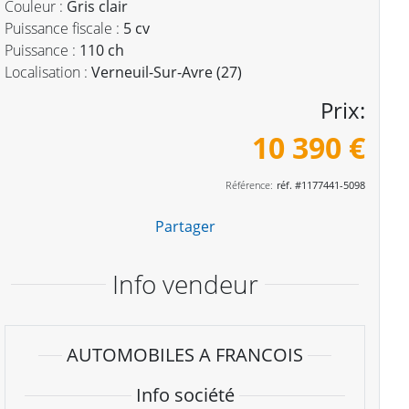
Couleur :
Gris clair
Puissance fiscale :
5 cv
Puissance :
110 ch
Localisation :
Verneuil-Sur-Avre (27)
Prix:
10 390 €
Référence:
réf. #1177441-5098
Partager
Info vendeur
AUTOMOBILES A FRANCOIS
Info société