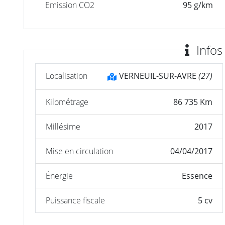
Emission CO2
95 g/km
Infos
Localisation
VERNEUIL-SUR-AVRE
(27)
Kilométrage
86 735 Km
Millésime
2017
Mise en circulation
04/04/2017
Énergie
Essence
Puissance fiscale
5 cv