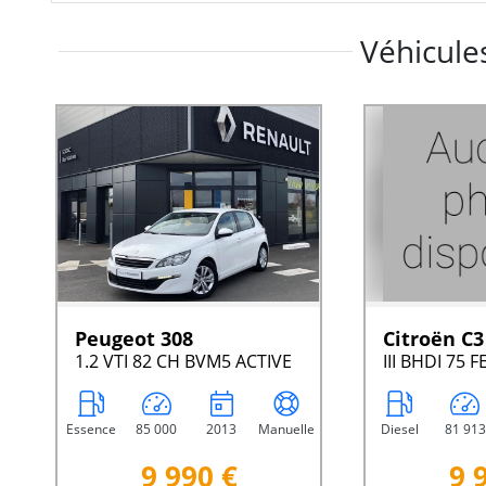
Véhicules
Peugeot 308
Citroën C3
1.2 VTI 82 CH BVM5 ACTIVE
Essence
85 000
2013
Manuelle
Diesel
81 913
9 990 €
9 