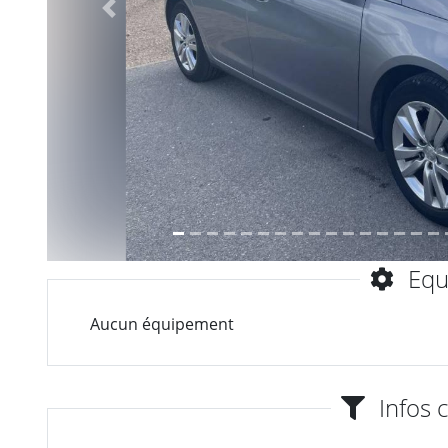
Précèdent
Equ
Aucun équipement
Infos 