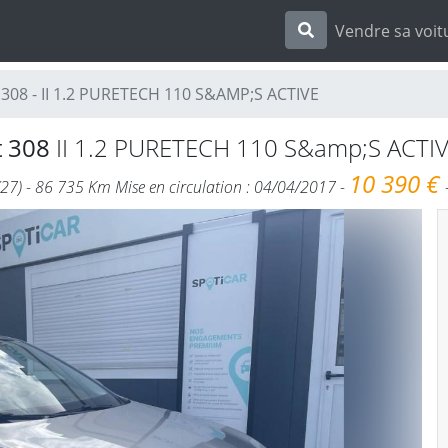
Vendre sa voit
308 - II 1.2 PURETECH 110 S&AMP;S ACTIVE
t 308
II 1.2 PURETECH 110 S&amp;S ACTIV
10 390 €
(27) - 86 735 Km Mise en circulation : 04/04/2017 -