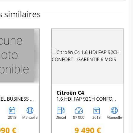
 similaires
Citroën C4
III BHDI 75 FEEL BUSINESS BVM
1.6 HDI FAP 92CH CONFORT - GARENTIE 6 MOIS
2018
Manuelle
Diesel
87 000
2013
Manuelle
990 €
9 490 €