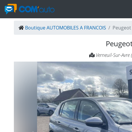
Boutique AUTOMOBILES A FRANCOIS
Peugeot 
Peugeo
Verneuil-Sur-Avre 