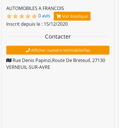
AUTOMOBILES A FRANCOIS
0 avis
Voir boutique
Inscrit depuis le : 15/12/2020
Contacter
Afficher numéro tel/mobile/fax
Rue Denis Papinzi,Route De Breteuil
,
27130
VERNEUIL-SUR-AVRE