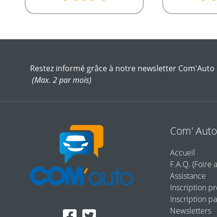
Restez informé grâce à notre newsletter Com'Auto
(Max. 2 par mois)
Com' Aut
Accueil
F.A.Q. (Foire 
Assistance
Inscription p
Inscription pa
Newsletters