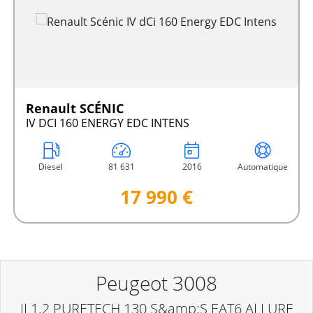
Renault SCÉNIC
IV DCI 160 ENERGY EDC INTENS
Diesel
81 631
2016
Automatique
17 990 €
Peugeot 3008
II 1.2 PURETECH 130 S&amp;S EAT6 ALLURE