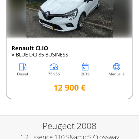
Renault CLIO
V BLUE DCI 85 BUSINESS
Diesel
75 956
2019
Manuelle
12 900 €
Peugeot 2008
1.2 Essence 110 S&amp;S Crossway