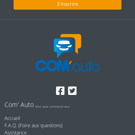
S'inscrire
Com' Auto
Mon auto comme je veux
Accueil
F.A.Q. (Foire aux questions)
Assistance