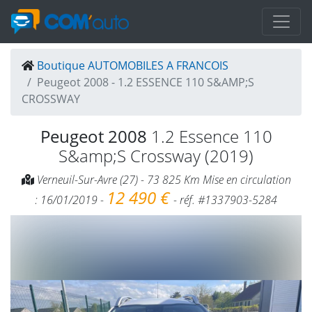
Boutique AUTOMOBILES A FRANCOIS
Peugeot 2008 - 1.2 ESSENCE 110 S&AMP;S
CROSSWAY
Peugeot 2008
1.2 Essence 110
S&amp;S Crossway (2019)
Verneuil-Sur-Avre (27) - 73 825 Km Mise en circulation
12 490 €
: 16/01/2019 -
- réf. #1337903-5284