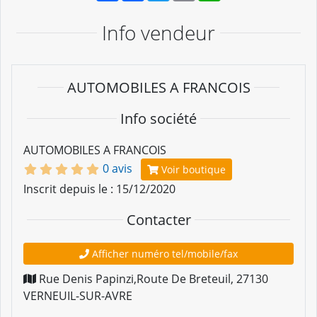
Info vendeur
AUTOMOBILES A FRANCOIS
Info société
AUTOMOBILES A FRANCOIS
0 avis
Voir boutique
Inscrit depuis le : 15/12/2020
Contacter
Afficher numéro tel/mobile/fax
Rue Denis Papinzi,Route De Breteuil
,
27130
VERNEUIL-SUR-AVRE