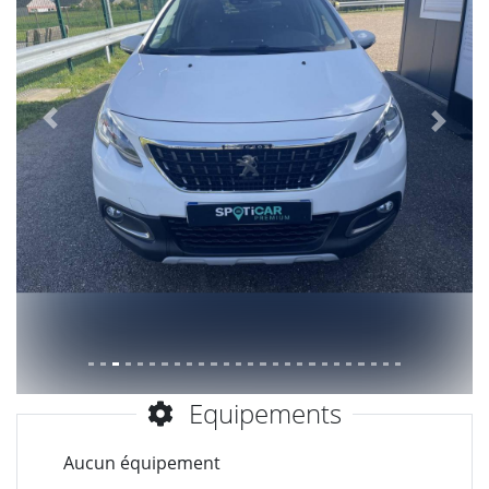
Précèdent
Suiva
Equipements
Aucun équipement