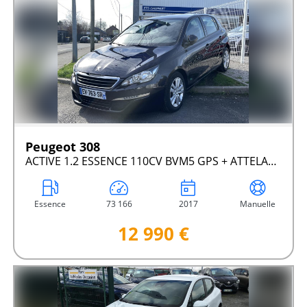
Peugeot 308
ACTIVE 1.2 ESSENCE 110CV BVM5 GPS + ATTELAGE
Essence
73 166
2017
Manuelle
12 990 €