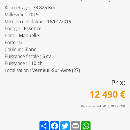
Kilométrage :
73 825 Km
Millésime :
2019
Mise en circulation :
16/01/2019
Énergie :
Essence
Boite :
Manuelle
Porte :
5
Couleur :
Blanc
Puissance fiscale :
5 cv
Puissance :
110 ch
Localisation :
Verneuil-Sur-Avre (27)
Prix:
12 490 €
Référence:
réf. #1337903-5284
Partager
Facebook
Twitter
Print
WhatsApp