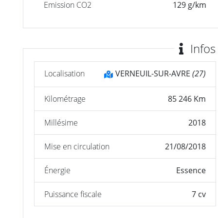
Emission CO2
129 g/km
Infos
Localisation
VERNEUIL-SUR-AVRE
(27)
Kilométrage
85 246 Km
Millésime
2018
Mise en circulation
21/08/2018
Énergie
Essence
Puissance fiscale
7 cv