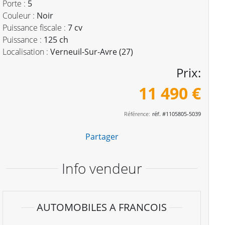
Porte :
5
Couleur :
Noir
Puissance fiscale :
7 cv
Puissance :
125 ch
Localisation :
Verneuil-Sur-Avre (27)
Prix:
11 490 €
Référence:
réf. #1105805-5039
Partager
Info vendeur
AUTOMOBILES A FRANCOIS