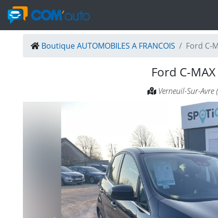
Boutique AUTOMOBILES A FRANCOIS
Ford C-
Ford C-MA
Verneuil-Sur-Avre 