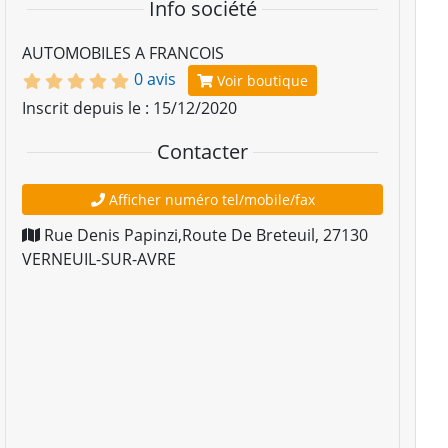
Info société
AUTOMOBILES A FRANCOIS
0 avis
Voir boutique
Inscrit depuis le : 15/12/2020
Contacter
Afficher numéro tel/mobile/fax
Rue Denis Papinzi,Route De Breteuil
,
27130
VERNEUIL-SUR-AVRE