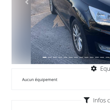
Précèdent
Equ
Aucun équipement
Infos 