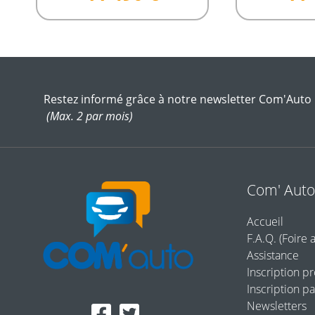
Restez informé grâce à notre newsletter Com'Auto
(Max. 2 par mois)
Com' Aut
Accueil
F.A.Q. (Foire 
Assistance
Inscription p
Inscription pa
Newsletters