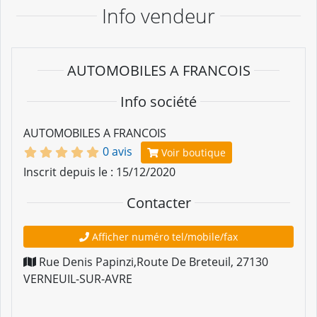
Info vendeur
AUTOMOBILES A FRANCOIS
Info société
AUTOMOBILES A FRANCOIS
0 avis
Voir boutique
Inscrit depuis le : 15/12/2020
Contacter
Afficher numéro tel/mobile/fax
Rue Denis Papinzi,Route De Breteuil
,
27130
VERNEUIL-SUR-AVRE