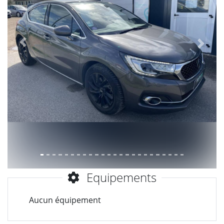
Précèdent
Suiva
Equipements
Aucun équipement