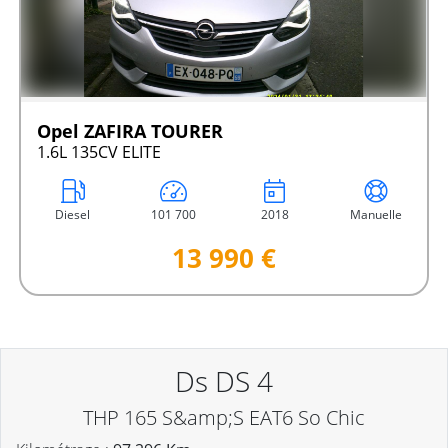
Opel ZAFIRA TOURER
1.6L 135CV ELITE
Diesel
101 700
2018
Manuelle
13 990 €
Ds DS 4
THP 165 S&amp;S EAT6 So Chic