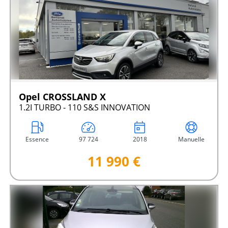
Opel CROSSLAND X
1.2I TURBO - 110 S&S INNOVATION
Essence
97 724
2018
Manuelle
11 990 €