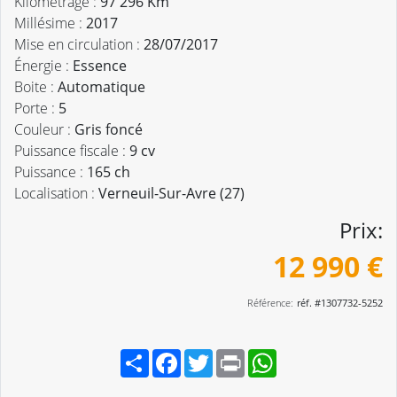
Kilométrage :
97 296 Km
Millésime :
2017
Mise en circulation :
28/07/2017
Énergie :
Essence
Boite :
Automatique
Porte :
5
Couleur :
Gris foncé
Puissance fiscale :
9 cv
Puissance :
165 ch
Localisation :
Verneuil-Sur-Avre (27)
Prix:
12 990 €
Référence:
réf. #1307732-5252
Partager
Facebook
Twitter
Print
WhatsApp