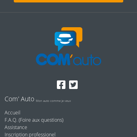
Com' Auto
Mon auto comme je veux
Accueil
F.A.Q. (Foire aux questions)
Assistance
Inscription professionel