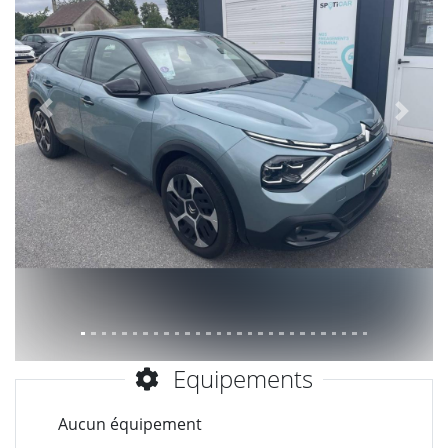
Précèdent
Suiva
Equipements
Aucun équipement