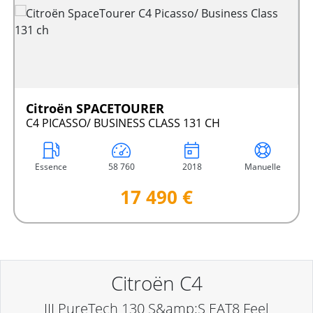
Citroën SPACETOURER
C4 PICASSO/ BUSINESS CLASS 131 CH
Essence
58 760
2018
Manuelle
17 490 €
Citroën C4
III PureTech 130 S&amp;S EAT8 Feel