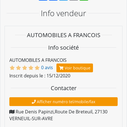
Info vendeur
AUTOMOBILES A FRANCOIS
Info société
AUTOMOBILES A FRANCOIS
0 avis
Voir boutique
Inscrit depuis le : 15/12/2020
Contacter
Afficher numéro tel/mobile/fax
Rue Denis Papinzi,Route De Breteuil
,
27130
VERNEUIL-SUR-AVRE