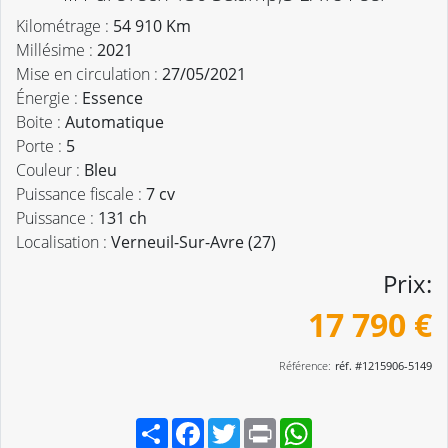
Kilométrage :
54 910 Km
Millésime :
2021
Mise en circulation :
27/05/2021
Énergie :
Essence
Boite :
Automatique
Porte :
5
Couleur :
Bleu
Puissance fiscale :
7 cv
Puissance :
131 ch
Localisation :
Verneuil-Sur-Avre (27)
Prix:
17 790 €
Référence:
réf. #1215906-5149
Partager
Facebook
Twitter
Print
WhatsApp