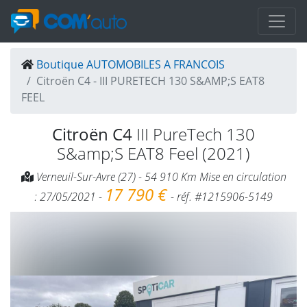
Boutique AUTOMOBILES A FRANCOIS
Citroën C4 - III PURETECH 130 S&AMP;S EAT8
FEEL
Citroën C4
III PureTech 130
S&amp;S EAT8 Feel (2021)
Verneuil-Sur-Avre (27) - 54 910 Km Mise en circulation
17 790 €
: 27/05/2021 -
- réf. #1215906-5149