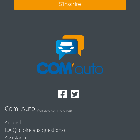
S'inscrire
Com' Auto
Mon auto comme je veux
Accueil
F.A.Q. (Foire aux questions)
Assistance