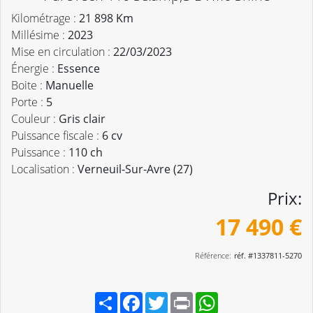
Kilométrage :
21 898 Km
Millésime :
2023
Mise en circulation :
22/03/2023
Énergie :
Essence
Boite :
Manuelle
Porte :
5
Couleur :
Gris clair
Puissance fiscale :
6 cv
Puissance :
110 ch
Localisation :
Verneuil-Sur-Avre (27)
Prix:
17 490 €
Référence:
réf. #1337811-5270
Partager
Facebook
Twitter
Print
WhatsApp