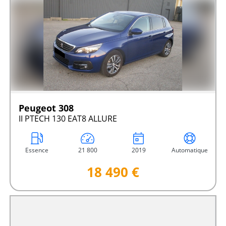
Peugeot 308
II PTECH 130 EAT8 ALLURE
Essence
21 800
2019
Automatique
18 490 €