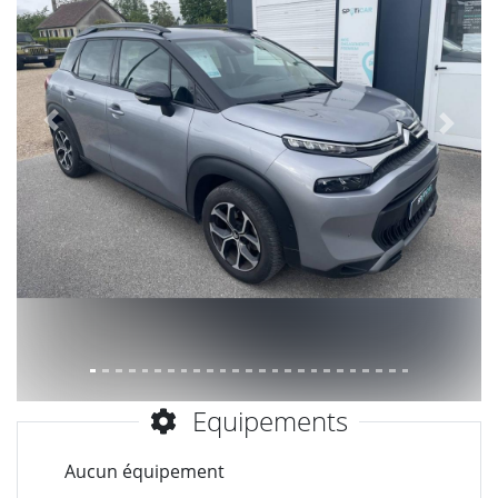
Précèdent
Suiva
Equipements
Aucun équipement