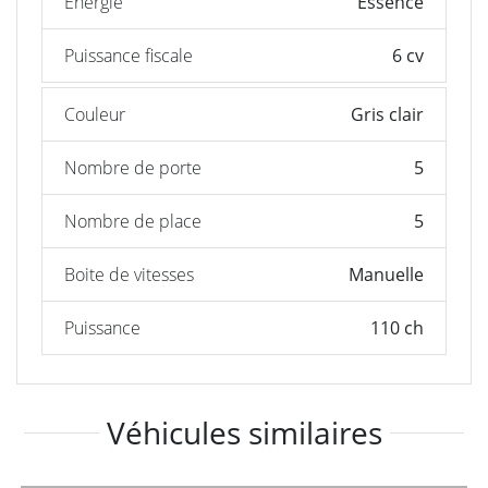
Énergie
Essence
Puissance fiscale
6 cv
Couleur
Gris clair
Nombre de porte
5
Nombre de place
5
Boite de vitesses
Manuelle
Puissance
110 ch
Véhicules similaires