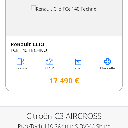
Renault CLIO
TCE 140 TECHNO
Essence
21 525
2023
Manuelle
17 490 €
Citroën C3 AIRCROSS
PureTech 110 S&amp;S BVM6 Shine