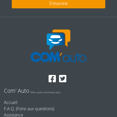
S'inscrire
Com' Auto
Mon auto comme je veux
Accueil
F.A.Q. (Foire aux questions)
Assistance