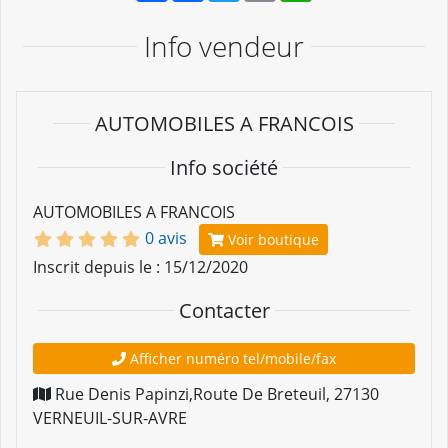
Info vendeur
AUTOMOBILES A FRANCOIS
Info société
AUTOMOBILES A FRANCOIS
0 avis
Voir boutique
Inscrit depuis le : 15/12/2020
Contacter
Afficher numéro tel/mobile/fax
Rue Denis Papinzi,Route De Breteuil
,
27130
VERNEUIL-SUR-AVRE